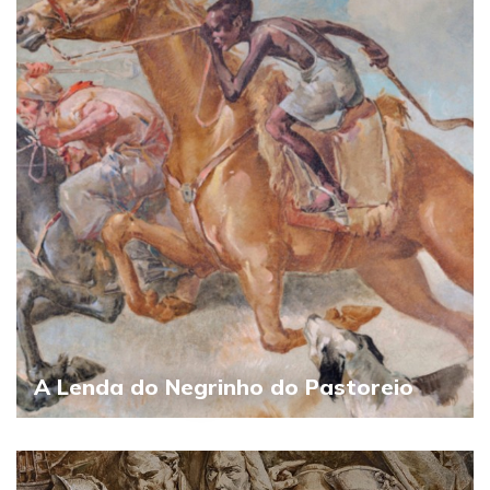
A Lenda do Negrinho do Pastoreio