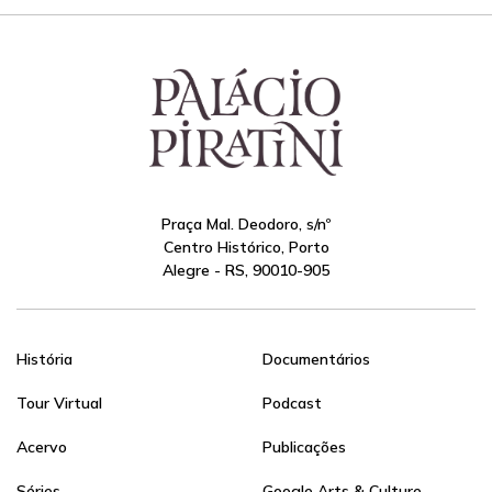
Praça Mal. Deodoro, s/nº
Centro Histórico, Porto
Alegre - RS, 90010-905
História
Documentários
Tour Virtual
Podcast
Acervo
Publicações
Séries
Google Arts & Culture